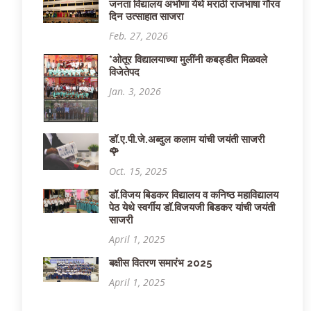
जनता विद्यालय अभोणा येथे मराठी राजभाषा गौरव
दिन उत्साहात साजरा
Feb. 27, 2026
*ओतूर विद्यालयाच्या मुलींनी कबड्डीत मिळवले
विजेतेपद
Jan. 3, 2026
डॉ.ए.पी.जे.अब्दुल कलाम यांची जयंती साजरी
🌹
Oct. 15, 2025
डॉ.विजय बिडकर विद्यालय व कनिष्ठ महाविद्यालय
पेठ येथे स्वर्गीय डॉ.विजयजी बिडकर यांची जयंती
साजरी
April 1, 2025
बक्षीस वितरण समारंभ 2025
April 1, 2025