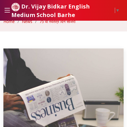
Dr. Vijay Bidkar English
▼
Medium School Barhe
Home
News
75 वा स्वतंत्र दिन साजरा